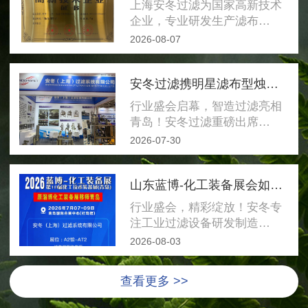
上海安冬过滤为国家高新技术
企业，专业研发生产滤布…
2026-08-07
安冬过滤携明星滤布型烛式过滤器亮相红岛国际会展中心，恭候莅临洽谈
行业盛会启幕，智造过滤亮相
青岛！安冬过滤重磅出席…
2026-07-30
山东蓝博-化工装备展会如期开启
行业盛会，精彩绽放！安冬专
注工业过滤设备研发制造…
2026-08-03
查看更多 >>