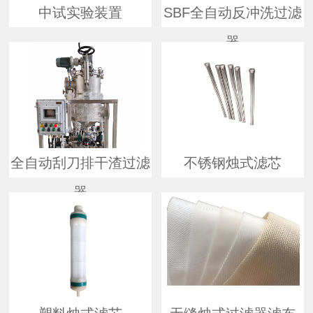
中试实验装置
SBF全自动反冲洗过滤
器
全自动刮刀排干渣过滤
不锈钢烛式滤芯
器